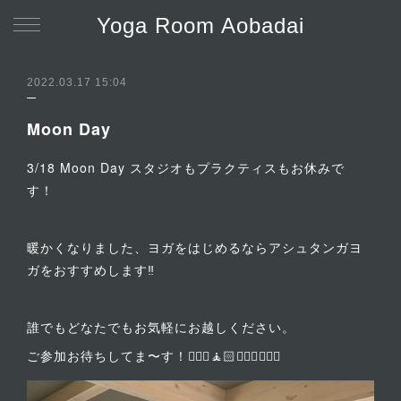
Yoga Room Aobadai
2022.03.17 15:04
Moon Day
3/18 Moon Day スタジオもプラクティスもお休みで
す！
暖かくなりました、ヨガをはじめるならアシュタンガヨ
ガをおすすめします‼︎
誰でもどなたでもお気軽にお越しください。
ご参加お待ちしてま〜す！🧘🏼‍♀️🧘🏻🧘🏻‍♂️🧘🏻‍♀️