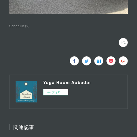
Schedule
(
5
)
Yoga Room Aobadai
フォロー
関連記事