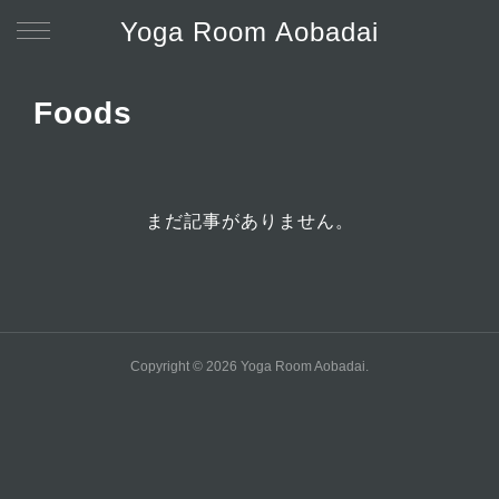
Yoga Room Aobadai
Foods
まだ記事がありません。
Copyright ©
2026
Yoga Room Aobadai
.